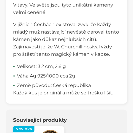
Vltavy. Ve světe jsou tyto unikátní kameny
velmi ceněné.
V jižních Čechách existoval zvyk, že každý
mladý muž nastávající nevěstě daroval tento
kámen jako důkaz nejhlubších citů.
Zajímavostí je, že W. Churchill nosíval vždy
pro štěstí tento magický kámen v kapse.
Velikost: 3,2 cm, 2,6 g
Váha Ag 925/1000 cca 2g
Země původu: Česká republika
Každý kus je originál a může se trošku lišit.
Související produkty
Novinka