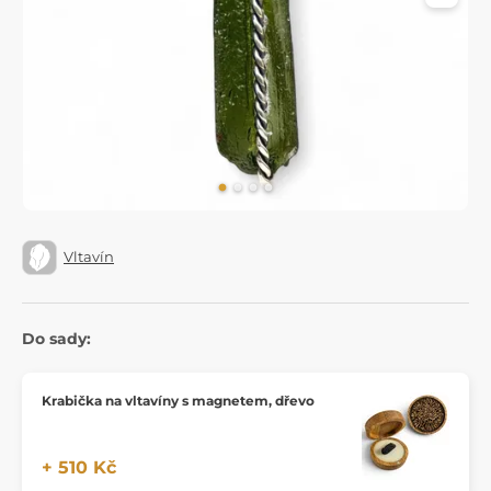
Vltavín
Do sady:
Krabička na vltavíny s magnetem, dřevo
+ 510 Kč