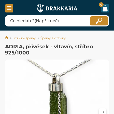
0
Stříbrné šperky
Šperky s vltavíny
ADRIA, přívěsek - vltavín, stříbro
925/1000