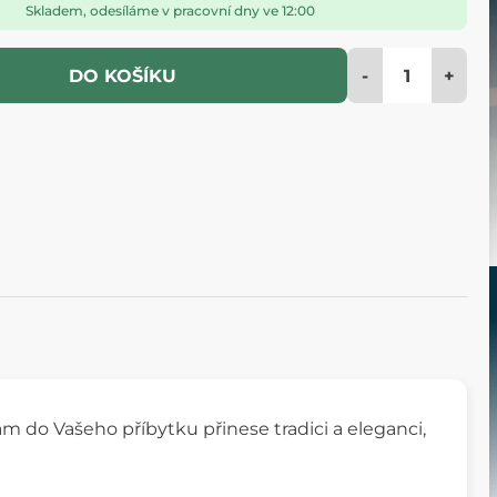
Skladem, odesíláme v pracovní dny ve 12:00
-
+
DO KOŠÍKU
ám do Vašeho příbytku přinese tradici a eleganci,