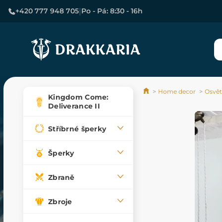
|
+420 777 948 705
Po - Pá: 8:30 - 16h
Home decor
Osvět
Kingdom Come:
Deliverance II
Stříbrné šperky
Šperky
Zbraně
Zbroje