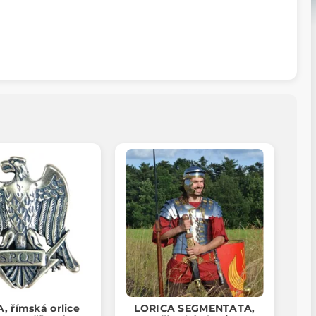
, římská orlice
LORICA SEGMENTATA,