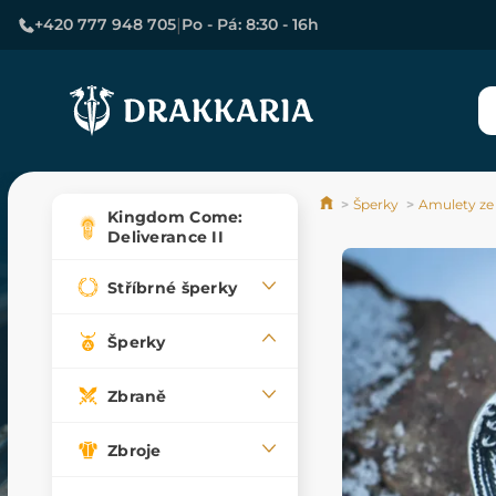
|
+420 777 948 705
Po - Pá: 8:30 - 16h
Šperky
Amulety ze
Kingdom Come:
Deliverance II
Stříbrné šperky
Šperky
Zbraně
Zbroje