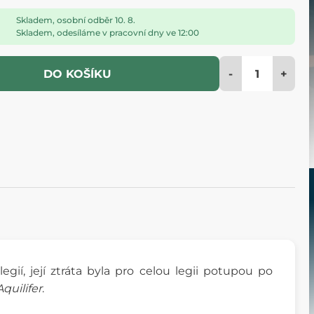
Skladem, osobní odběr 10. 8.
Skladem, odesíláme v pracovní dny ve 12:00
-
+
DO KOŠÍKU
gií, její ztráta byla pro celou legii potupou po
Aquilifer
.