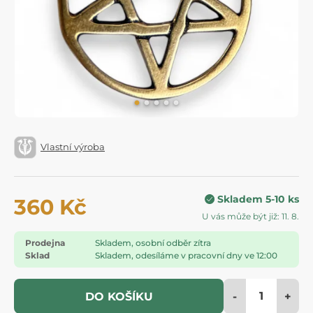
Vlastní výroba
Skladem 5-10 ks
360 Kč
U vás může být již: 11. 8.
Prodejna
Skladem, osobní odběr zítra
Sklad
Skladem, odesíláme v pracovní dny ve 12:00
-
+
DO KOŠÍKU