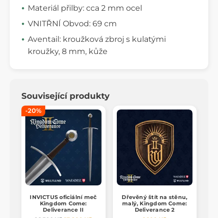
Materiál přilby: cca 2 mm ocel
VNITŘNÍ Obvod: 69 cm
Aventail: kroužková zbroj s kulatými
kroužky, 8 mm, kůže
Související produkty
-20%
INVICTUS oficiální meč
Dřevěný štít na stěnu,
Kingdom Come:
malý, Kingdom Come:
Deliverance II
Deliverance 2