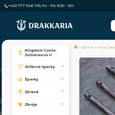
|
+420 777 948 705
Po - Pá: 8:30 - 16h
Zbraně
Vrhací zbr
Kingdom Come:
Deliverance II
Stříbrné šperky
Šperky
Zbraně
Zbroje