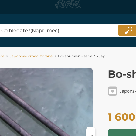
aně
Japonské vrhací zbraně
Bo-shuriken - sada 3 kusy
Bo-sh
Japons
1 600