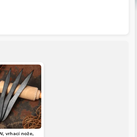
, vrhací nože,