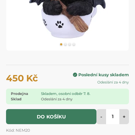
Poslední kusy skladem
450 Kč
Odeslání za 4 dny
Prodejna
Skladem, osobní odběr 7. 8.
Sklad
Odeslání za 4 dny
-
+
DO KOŠÍKU
Kód: NEM20