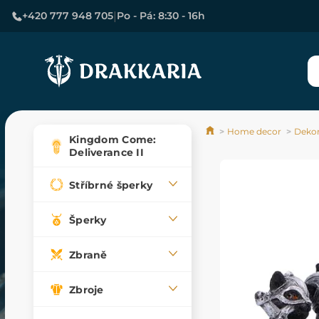
|
+420 777 948 705
Po - Pá: 8:30 - 16h
Home decor
Deko
Kingdom Come:
Deliverance II
Stříbrné šperky
Šperky
Zbraně
Zbroje