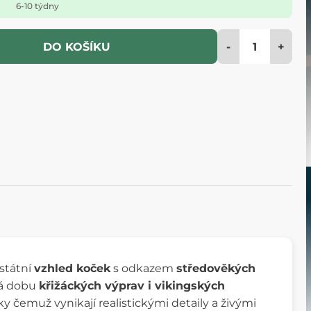
6-10 týdny
-
+
DO KOŠÍKU
estátní
vzhled koček
s odkazem
středověkých
ná dobu
křižáckých výprav i vikingských
ky čemuž vynikají realistickými detaily a živými