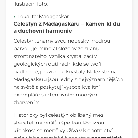
ilustrační foto.
Lokalita: Madagaskar
Celestýn z Madagaskaru – kámen klidu
a duchovní harmonie
Celestýn, známý svou nebesky modrou
barvou, je minerál složený ze síranu
strontnatého. Vzniká krystalizací v
geologických dutinách, kde se tvoří
nádherné, průzračné krystaly. Naleziště na
Madagaskaru jsou jedny z nejvýznamnějších
na světě a poskytují vysoce kvalitní
exempláře s intenzivním modrým
zbarvením.
Historicky byl celestýn oblíbený mezi
sběrateli minerálů i šperkaři. Pro svou
křehkost se méně využívá v klenotnictví,