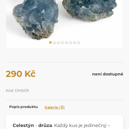
290 Kč
není dostupné
Kód: DMS09
Popis produktu
(8)
Galerie
Celestýn
-
drůza
. Každý kus je jedinečný –