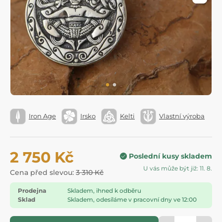
Iron Age
Irsko
Kelti
Vlastní výroba
2 750 Kč
Poslední kusy skladem
U vás může být již: 11. 8.
Cena před slevou:
3 310 Kč
Prodejna
Skladem, ihned k odběru
Sklad
Skladem, odesíláme v pracovní dny ve 12:00