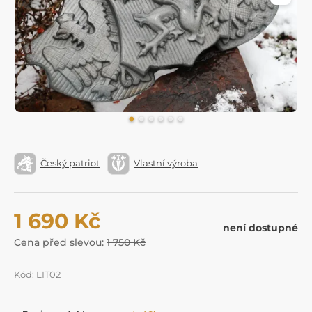
Český patriot
Vlastní výroba
1 690 Kč
není dostupné
Cena před slevou:
1 750 Kč
Kód: LIT02