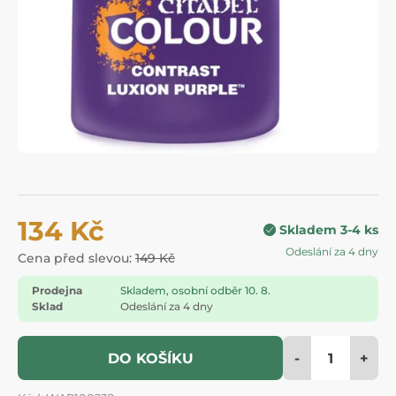
134 Kč
Skladem 3-4 ks
Odeslání za 4 dny
Cena před slevou:
149 Kč
Prodejna
Skladem, osobní odběr 10. 8.
Sklad
Odeslání za 4 dny
-
+
DO KOŠÍKU