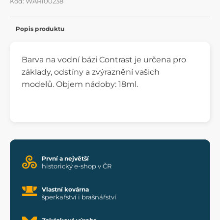
Kód: WAR100238
Popis produktu
Barva na vodní bázi Contrast je určena
pro
základy, odstíny a zvýraznění vašich
modelů.
Objem nádoby: 18ml
.
První a největší
historický e-shop v ČR
Vlastní kovárna
šperkařství i brašnářství