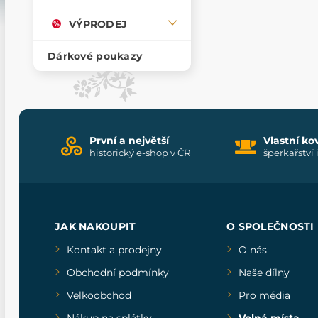
VÝPRODEJ
Dárkové poukazy
První a největší
Vlastní ko
historický e-shop v ČR
šperkařství 
JAK NAKOUPIT
O SPOLEČNOSTI
Kontakt a prodejny
O nás
Obchodní podmínky
Naše dílny
Velkoobchod
Pro média