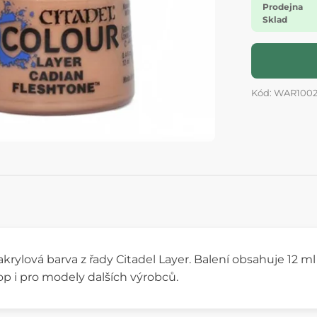
Prodejna
Sklad
Kód: WAR1002
 akrylová barva z řady Citadel Layer. Balení obsahuje 12 
 i pro modely dalších výrobců.