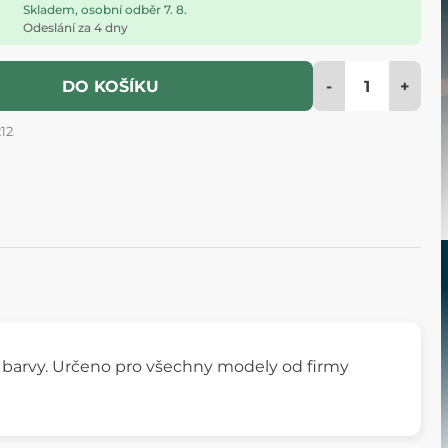
Skladem, osobní odběr 7. 8.
Odeslání za 4 dny
-
+
DO KOŠÍKU
12
ml barvy. Určeno pro všechny modely od firmy