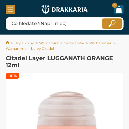
0
Hry a knihy
Wargaming a modelářství
Warhammer
Warhammer - barvy Citadel
Citadel Layer LUGGANATH ORANGE
12ml
-10%