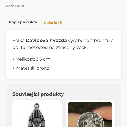
Kód: DAV07
Popis produktu
(8)
Galerie
Velká
Davidova hvězda
vyrobena z bronzu a
odlita metodou na ztracený vosk.
Velikost: 3.3 cm
Materiál: bronz
Související produkty