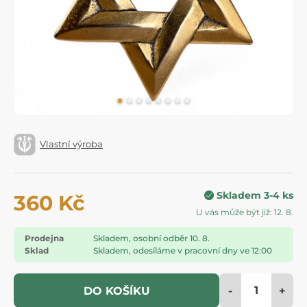
Vlastní výroba
Skladem 3-4 ks
360 Kč
U vás může být již: 12. 8.
Prodejna
Skladem, osobní odběr 10. 8.
Sklad
Skladem, odesíláme v pracovní dny ve 12:00
-
+
DO KOŠÍKU