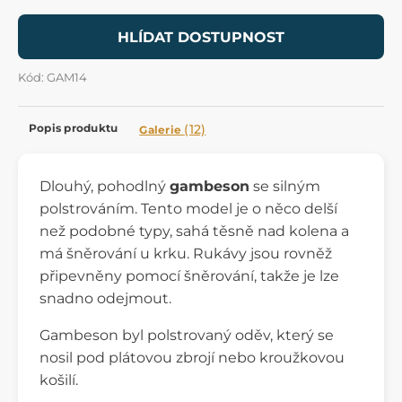
HLÍDAT DOSTUPNOST
Kód: GAM14
Popis produktu
(12)
Galerie
Dlouhý, pohodlný
gambeson
se silným
polstrováním. Tento model je o něco delší
než podobné typy, sahá těsně nad kolena a
má šněrování u krku. Rukávy jsou rovněž
připevněny pomocí šněrování, takže je lze
snadno odejmout.
Gambeson byl polstrovaný oděv, který se
nosil pod plátovou zbrojí nebo kroužkovou
košilí.