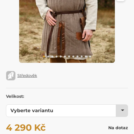
Středověk
Velikost:
4 290 Kč
Na dotaz