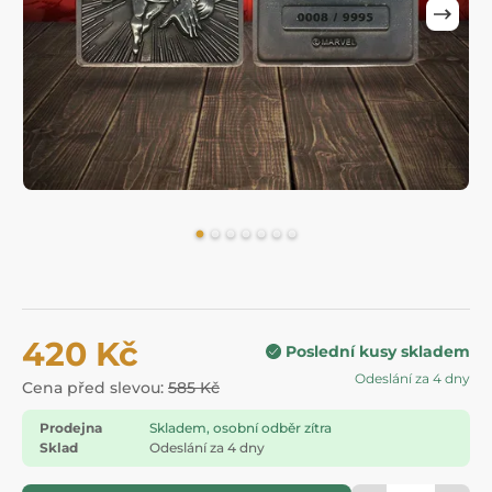
420 Kč
Poslední kusy skladem
Odeslání za 4 dny
Cena před slevou:
585 Kč
Prodejna
Skladem, osobní odběr zítra
Sklad
Odeslání za 4 dny