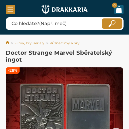
0
Filmy, hry, seriály
Různé filmy a hry
Doctor Strange Marvel Sběratelský
ingot
-28%