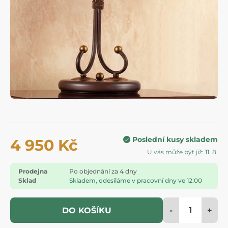
Poslední kusy skladem
4 950 Kč
U vás může být již: 11. 8.
Prodejna
Po objednání za 4 dny
Sklad
Skladem, odesíláme v pracovní dny ve 12:00
-
+
DO KOŠÍKU