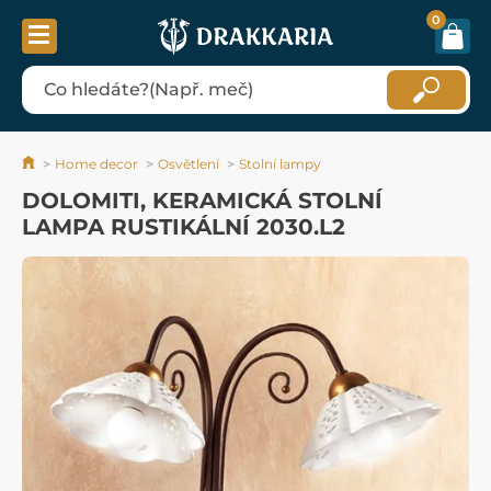
0
Home decor
Osvětlení
Stolní lampy
DOLOMITI, KERAMICKÁ STOLNÍ
LAMPA RUSTIKÁLNÍ 2030.L2