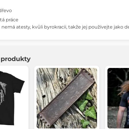
 dřevo
itá práce
nemá atesty, kvůli byrokracii, takže jej používejte jako de
í produkty