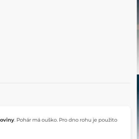
oviny
. Pohár má ouško. Pro dno rohu je použito