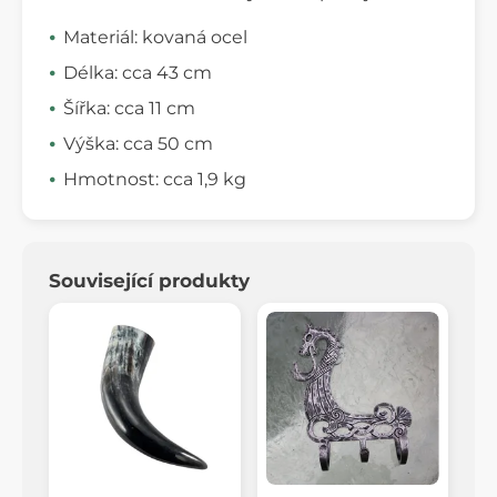
Materiál: kovaná ocel
Délka: cca 43 cm
Šířka: cca 11 cm
Výška: cca 50 cm
Hmotnost: cca 1,9 kg
Související produkty