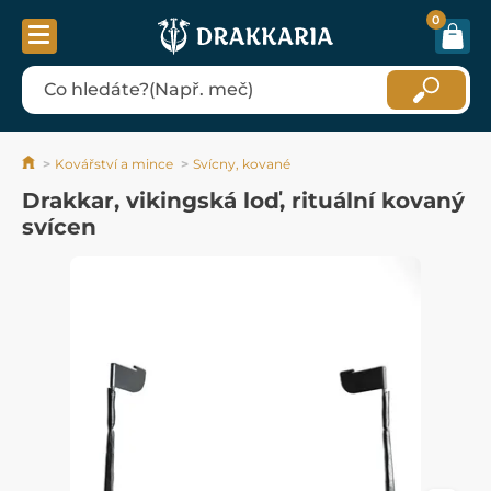
0
Kovářství a mince
Svícny, kované
Drakkar, vikingská loď, rituální kovaný
svícen