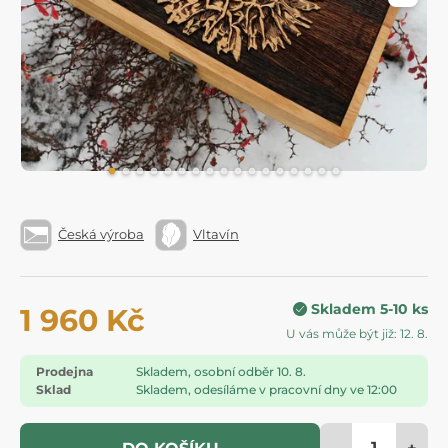
Česká výroba
Vltavín
Skladem 5-10 ks
1 960 Kč
U vás může být již: 12. 8.
Prodejna
Skladem, osobní odběr 10. 8.
Sklad
Skladem, odesíláme v pracovní dny ve 12:00
-
+