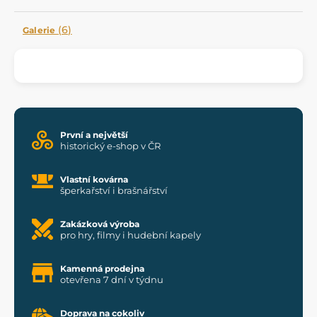
(6)
Galerie
První a největší
historický e-shop v ČR
Vlastní kovárna
šperkařství i brašnářství
Zakázková výroba
pro hry, filmy i hudební kapely
Kamenná prodejna
otevřena 7 dní v týdnu
Doprava na cokoliv