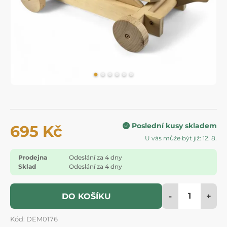
Poslední kusy skladem
695 Kč
U vás může být již: 12. 8.
Prodejna
Odeslání za 4 dny
Sklad
Odeslání za 4 dny
-
+
DO KOŠÍKU
Kód: DEM0176