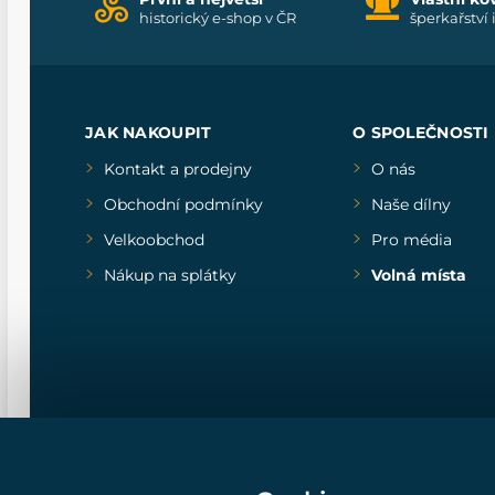
historický e-shop v ČR
šperkařství 
JAK NAKOUPIT
O SPOLEČNOSTI
Kontakt a prodejny
O nás
Obchodní podmínky
Naše dílny
Velkoobchod
Pro média
Nákup na splátky
Volná místa