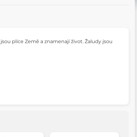
y jsou plíce Země a znamenají život. Žaludy jsou