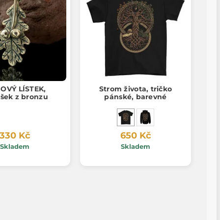
OVÝ LÍSTEK,
Strom života, tričko
ěšek z bronzu
pánské, barevné
330 Kč
650 Kč
Skladem
Skladem