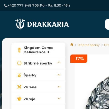
|
+420 777 948 705
Po - Pá: 8:30 - 16h
Stříbrné šperky
Pří
Kingdom Come:
Deliverance II
-17%
Stříbrné šperky
Šperky
Zbraně
Zbroje