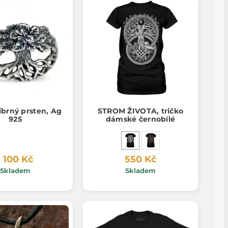
íbrný prsten, Ag
STROM ŽIVOTA, tričko
925
dámské černobílé
1 100 Kč
550 Kč
Skladem
Skladem