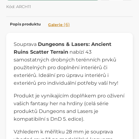
Kód: ARCH11
Popis produktu
(6)
Galerie
Souprava
Dungeons & Lasers: Ancient
Ruins Scatter Terrain
nabízí 43
samostatných drobných terénních prvků
použitelných pro doplnění interiérů či
exteriérů. Ideální pro úpravu interiérů i
exteriérů pro individuální potřeby vaší hry!
Produkt je vynikajícím doplňkem pro oživení
vašich fantasy her na hrdiny (celá série
produktů Dungeons and Lasers je
kompatibilní s DnD 5. edice).
Vzhledem k měřítku 28 mm je souprava