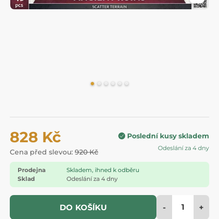
828 Kč
Poslední kusy skladem
Odeslání za 4 dny
Cena před slevou:
920 Kč
Prodejna
Skladem, ihned k odběru
Sklad
Odeslání za 4 dny
-
+
DO KOŠÍKU