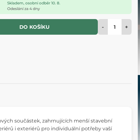
Skladem, osobní odběr 10. 8.
Odeslání za 4 dny
-
+
DO KOŠÍKU
ových součástek, zahrnujících menší stavební
riérů i exteriérů pro individuální potřeby vaší