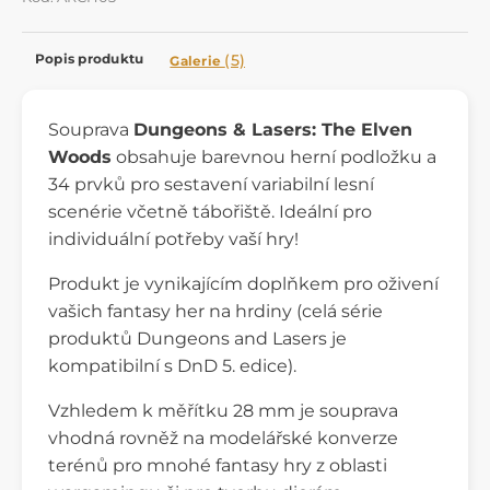
Popis produktu
(5)
Galerie
Souprava
Dungeons & Lasers: The Elven
Woods
obsahuje barevnou herní podložku a
34 prvků pro sestavení variabilní lesní
scenérie včetně tábořiště. Ideální pro
individuální potřeby vaší hry!
Produkt je vynikajícím doplňkem pro oživení
vašich fantasy her na hrdiny (celá série
produktů Dungeons and Lasers je
kompatibilní s DnD 5. edice).
Vzhledem k měřítku 28 mm je souprava
vhodná rovněž na modelářské konverze
terénů pro mnohé fantasy hry z oblasti