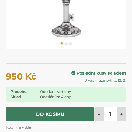
Poslední kusy skladem
950 Kč
U vás může být již: 12. 8.
Prodejna
Odeslání za 4 dny
Sklad
Odeslání za 4 dny
-
+
DO KOŠÍKU
Kód: NEM338