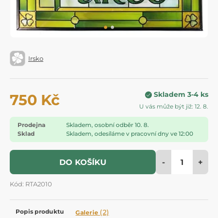
Irsko
Skladem 3-4 ks
750 Kč
U vás může být již: 12. 8.
Prodejna
Skladem, osobní odběr 10. 8.
Sklad
Skladem, odesíláme v pracovní dny ve 12:00
-
+
DO KOŠÍKU
Kód: RTA2010
Popis produktu
(2)
Galerie