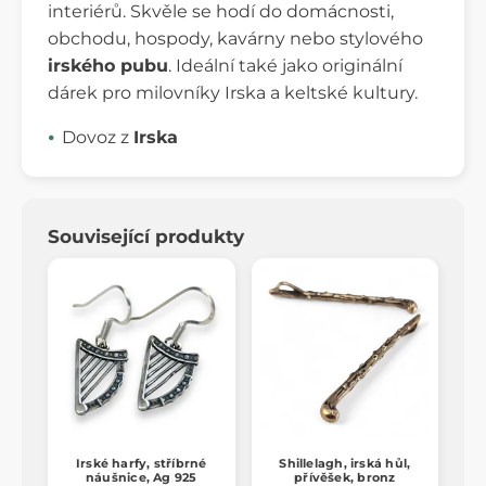
interiérů. Skvěle se hodí do domácnosti,
obchodu, hospody, kavárny nebo stylového
irského pubu
. Ideální také jako originální
dárek pro milovníky Irska a keltské kultury.
Dovoz z
Irska
Související produkty
Irské harfy, stříbrné
Shillelagh, irská hůl,
náušnice, Ag 925
přívěšek, bronz