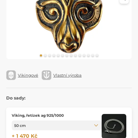
Vikingové
Vlastní výroba
Do sady:
Viking, řetízek ag 925/1000
+ 1 470 Kč