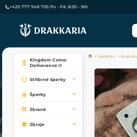
|
+420 777 948 705
Po - Pá: 8:30 - 16h
Sedlářství
Brašnářs
Kingdom Come:
Deliverance II
Stříbrné šperky
Šperky
Zbraně
Zbroje