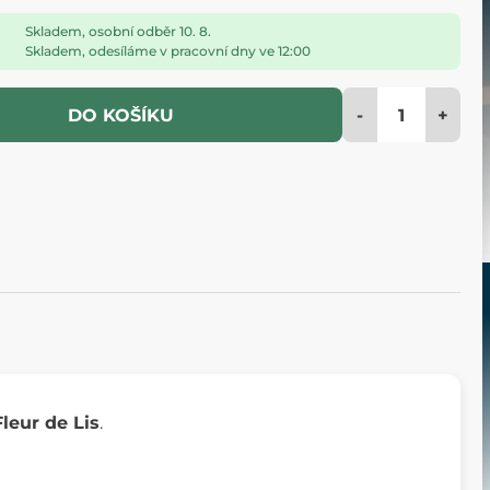
Skladem, osobní odběr 10. 8.
Skladem, odesíláme v pracovní dny ve 12:00
-
+
DO KOŠÍKU
Fleur de Lis
.