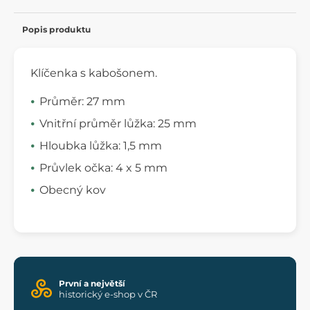
Popis produktu
Klíčenka s kabošonem.
Průměr: 27 mm
Vnitřní průměr lůžka: 25 mm
Hloubka lůžka: 1,5 mm
Průvlek očka: 4 x 5 mm
Obecný kov
První a největší
historický e-shop v ČR