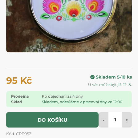
Skladem 5-10 ks
95 Kč
U vás může být již: 12. 8.
Prodejna
Po objednání za 4 dny
Sklad
Skladem, odesíláme v pracovní dny ve 12:00
-
+
DO KOŠÍKU
Kód: CPE952