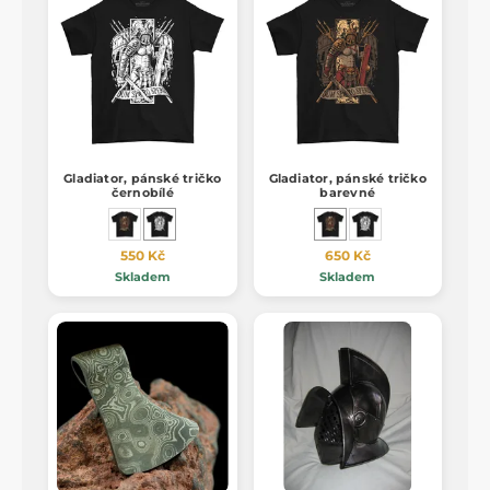
Gladiator, pánské tričko
Gladiator, pánské tričko
černobílé
barevné
550 Kč
650 Kč
Skladem
Skladem