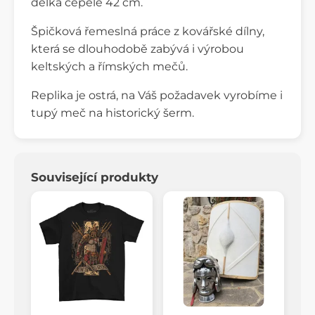
délka čepele 42 cm.
Špičková řemeslná práce z kovářské dílny,
která se dlouhodobě zabývá i výrobou
keltských a římských mečů.
Replika je ostrá, na Váš požadavek vyrobíme i
tupý meč na historický šerm.
Související produkty