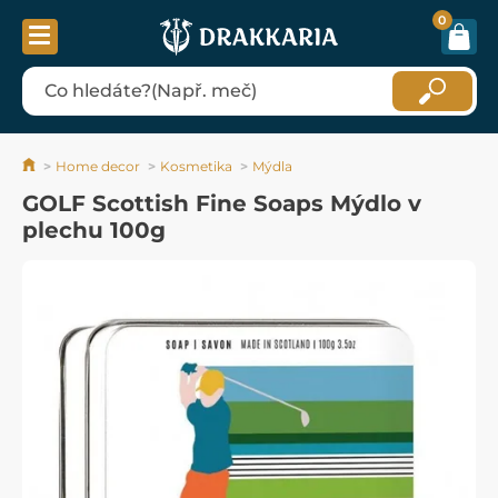
0
Home decor
Kosmetika
Mýdla
GOLF Scottish Fine Soaps Mýdlo v
plechu 100g