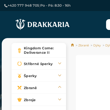
|
+420 777 948 705
Po - Pá: 8:30 - 16h
Zbraně
Dýky
Dý
Kingdom Come:
Deliverance II
Stříbrné šperky
Šperky
Zbraně
Zbroje