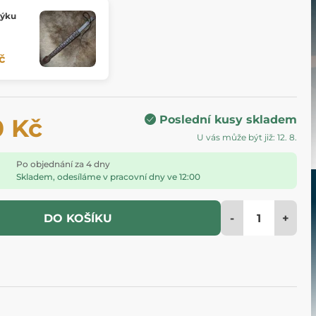
dýku
č
Poslední kusy skladem
0 Kč
U vás může být již: 12. 8.
Po objednání za 4 dny
Skladem, odesíláme v pracovní dny ve 12:00
-
+
DO KOŠÍKU