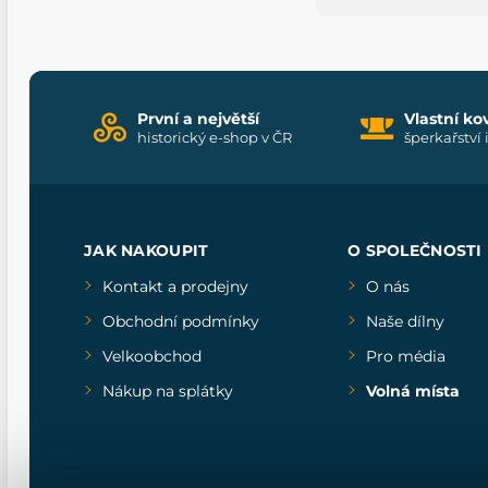
První a největší
Vlastní ko
historický e-shop v ČR
šperkařství 
JAK NAKOUPIT
O SPOLEČNOSTI
Kontakt a prodejny
O nás
Obchodní podmínky
Naše dílny
Velkoobchod
Pro média
Nákup na splátky
Volná místa