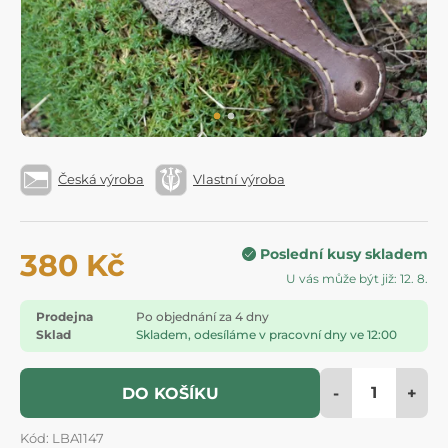
Česká výroba
Vlastní výroba
Poslední kusy skladem
380 Kč
U vás může být již: 12. 8.
Prodejna
Po objednání za 4 dny
Sklad
Skladem, odesíláme v pracovní dny ve 12:00
-
+
DO KOŠÍKU
Kód: LBA1147