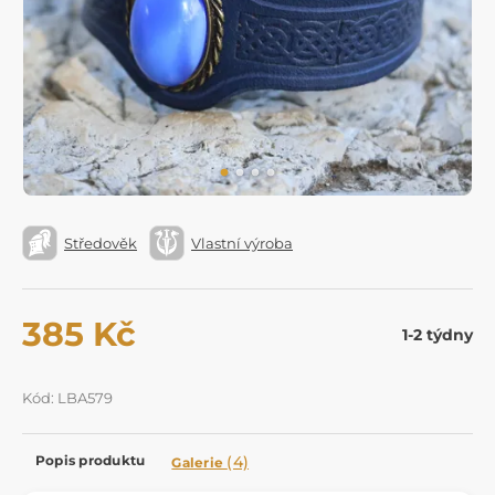
Středověk
Vlastní výroba
385 Kč
1-2 týdny
Kód: LBA579
Popis produktu
(4)
Galerie