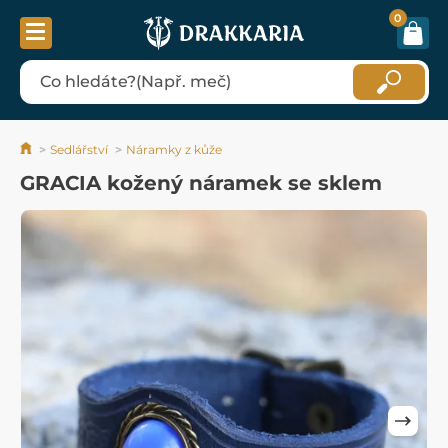
0
Sedlářství
Náramky z kůže
GRACIA kožený náramek se sklem