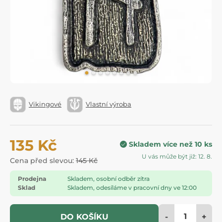
Vikingové
Vlastní výroba
135 Kč
Skladem více než 10 ks
U vás může být již: 12. 8.
Cena před slevou:
145 Kč
Prodejna
Skladem, osobní odběr zítra
Sklad
Skladem, odesíláme v pracovní dny ve 12:00
-
+
DO KOŠÍKU