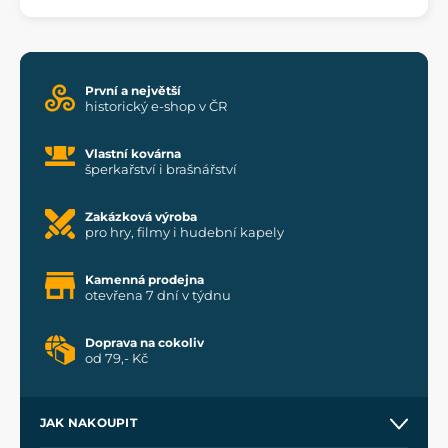
První a největší
historický e-shop v ČR
Vlastní kovárna
šperkařství i brašnářství
Zakázková výroba
pro hry, filmy i hudební kapely
Kamenná prodejna
otevřena 7 dní v týdnu
Doprava na cokoliv
od 79,- Kč
JAK NAKOUPIT