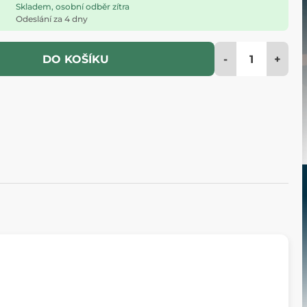
Skladem, osobní odběr zítra
Odeslání za 4 dny
-
+
DO KOŠÍKU