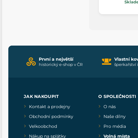
Sklad
První a největší
Vlastní ko
historický e-shop v ČR
šperkařství 
JAK NAKOUPIT
O SPOLEČNOSTI
Kontakt a prodejny
O nás
Obchodní podmínky
Naše dílny
Velkoobchod
Pro média
Nákup na splátky
Volná místa