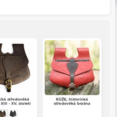
ická středověká
RŮŽE, historická
XIII - XV. století
středověká brašna