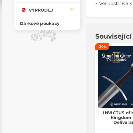
Velikost: 18.5 
VÝPRODEJ
Dárkové poukazy
Souvisejíc
-20%
INVICTUS ofi
Kingdom
Delivera