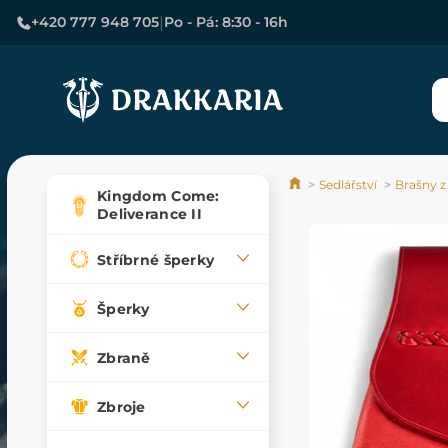
|
+420 777 948 705
Po - Pá: 8:30 - 16h
Sedlářství
Brašny z
Kingdom Come:
Deliverance II
Stříbrné šperky
Šperky
Zbraně
Zbroje