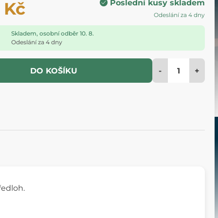
Poslední kusy skladem
 Kč
Odeslání za 4 dny
Skladem, osobní odběr 10. 8.
Odeslání za 4 dny
-
+
DO KOŠÍKU
edloh.