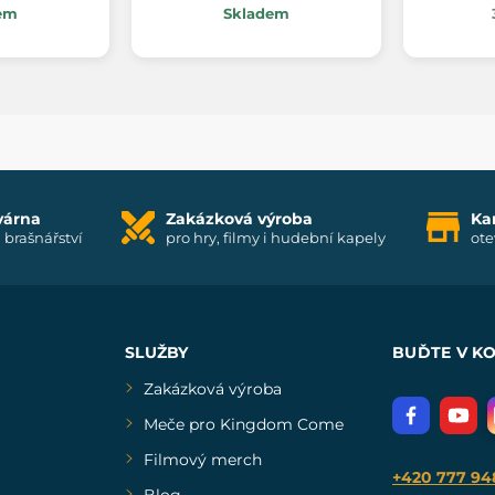
em
Skladem
várna
Zakázková výroba
Ka
i brašnářství
pro hry, filmy i hudební kapely
ote
SLUŽBY
BUĎTE V K
Zakázková výroba
Meče pro Kingdom Come
Filmový merch
+420 777 94
Blog