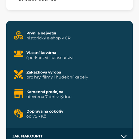
První a největší
historický e-shop v ČR
Vlastní kovárna
šperkařství i brašnářství
Zakázková výroba
pro hry, filmy i hudební kapely
Kamenná prodejna
otevřena 7 dní v týdnu
Doprava na cokoliv
od 79,- Kč
JAK NAKOUPIT