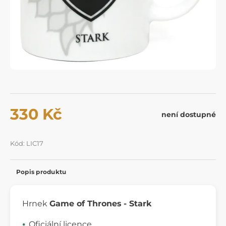
330 Kč
není dostupné
Kód: LIC17
Popis produktu
Hrnek
Game of Thrones
- Stark
Oficiální licence