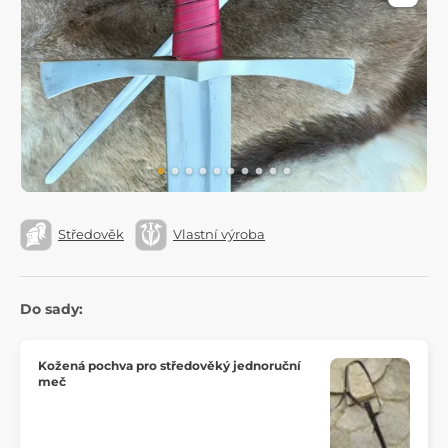
Středověk
Vlastní výroba
Do sady:
Kožená pochva pro středověký jednoruční
meč