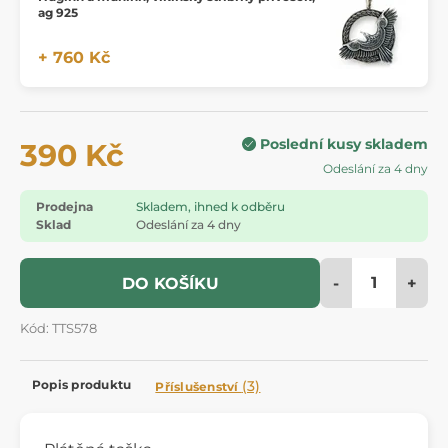
ag 925
+ 760 Kč
Poslední kusy skladem
390 Kč
Odeslání za 4 dny
Prodejna
Skladem, ihned k odběru
Sklad
Odeslání za 4 dny
-
+
DO KOŠÍKU
Kód: TTS578
Popis produktu
(3)
Příslušenství