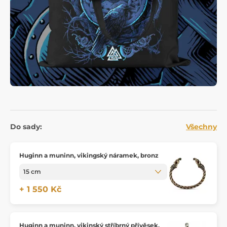
Do sady:
Všechny
Huginn a muninn, vikingský náramek, bronz
+ 1 550 Kč
Huginn a muninn, vikinský stříbrný přívěsek,