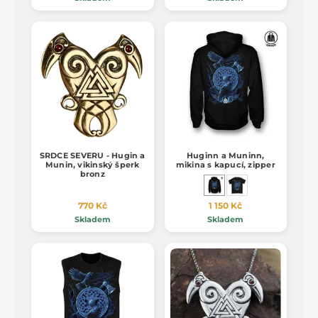
SRDCE SEVERU - Hugin a
Huginn a Muninn,
Munin, vikinský šperk
mikina s kapucí, zipper
bronz
770 Kč
1 150 Kč
Skladem
Skladem