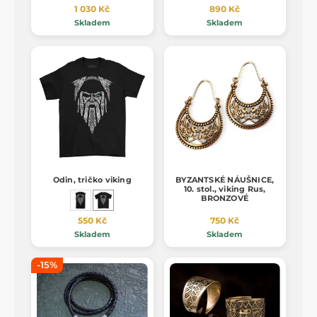
1 030 Kč
890 Kč
Skladem
Skladem
Odin, tričko viking
BYZANTSKÉ NÁUŠNICE,
10. stol., viking Rus,
BRONZOVÉ
550 Kč
750 Kč
Skladem
Skladem
-15%