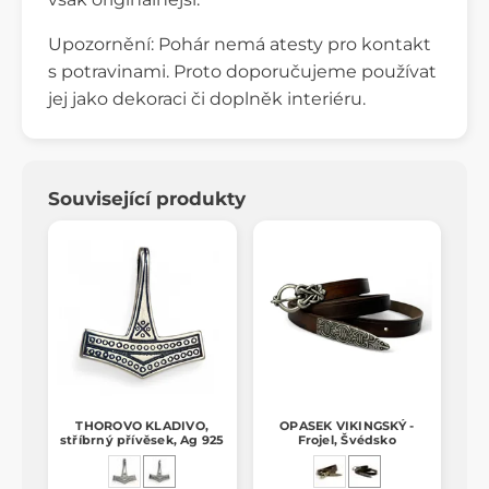
Upozornění: Pohár nemá atesty pro kontakt
s potravinami. Proto doporučujeme používat
jej jako dekoraci či doplněk interiéru.
Související produkty
THOROVO KLADIVO,
OPASEK VIKINGSKÝ -
stříbrný přívěsek, Ag 925
Frojel, Švédsko