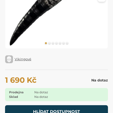
Vikingové
1 690 Kč
Na dotaz
Prodejna
Na dotaz
Sklad
Na dotaz
HLÍDAT DOSTUPNOST