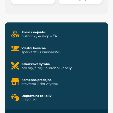
První a největší
historický e-shop v ČR
Vlastní kovárna
šperkařství i brašnářství
Zakázková výroba
pro hry, filmy i hudební kapely
Kamenná prodejna
otevřena 7 dní v týdnu
Doprava na cokoliv
od 79,- Kč