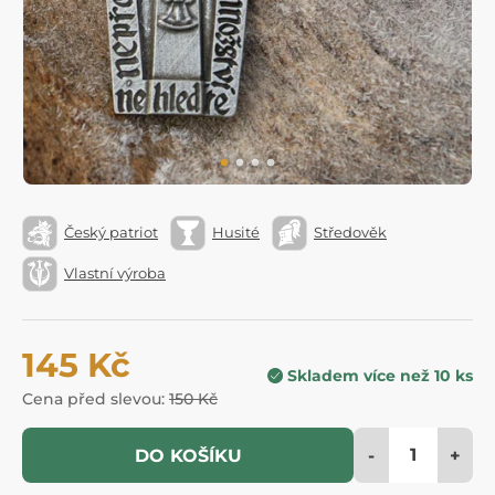
Český patriot
Husité
Středověk
Vlastní výroba
145 Kč
Skladem více než 10 ks
Cena před slevou:
150 Kč
-
+
DO KOŠÍKU