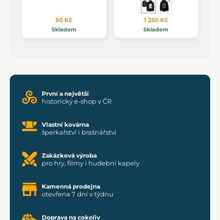
50 Kč
1 250 Kč
Skladem
Skladem
První a největší
historický e-shop v ČR
Vlastní kovárna
šperkařství i brašnářství
Zakázková výroba
pro hry, filmy i hudební kapely
Kamenná prodejna
otevřena 7 dní v týdnu
Doprava na cokoliv