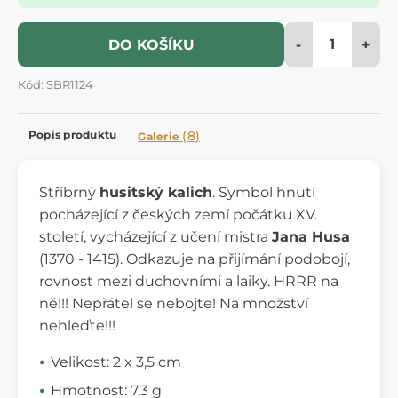
-
+
DO KOŠÍKU
Kód: SBR1124
Popis produktu
(8)
Galerie
Stříbrný
husitský kalich
. Symbol hnutí
pocházející z českých zemí počátku XV.
století, vycházející z učení mistra
Jana Husa
(1370 - 1415). Odkazuje na přijímání podobojí,
rovnost mezi duchovními a laiky. HRRR na
ně!!! Nepřátel se nebojte! Na množství
nehleďte!!!
Velikost: 2 x 3,5 cm
Hmotnost: 7,3 g