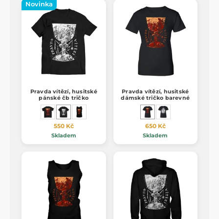
Novinka
Pravda vítězí, husitské
Pravda vítězí, husitské
pánské čb tričko
dámské tričko barevné
550 Kč
650 Kč
Skladem
Skladem