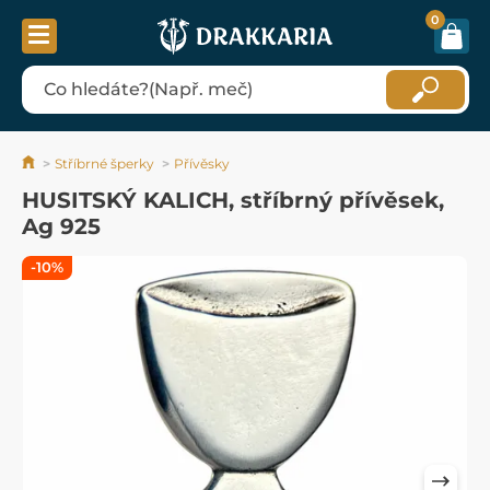
0
Stříbrné šperky
Přívěsky
HUSITSKÝ KALICH, stříbrný přívěsek,
Ag 925
-10%