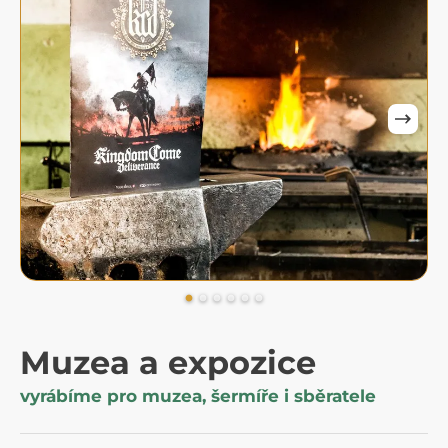
Muzea a expozice
vyrábíme pro muzea, šermíře i sběratele