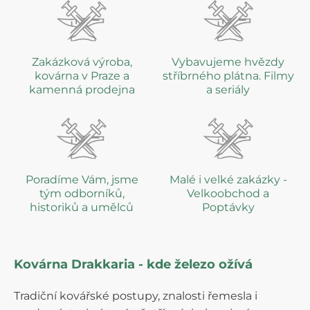
Zakázková výroba,
Vybavujeme hvězdy
kovárna v Praze a
stříbrného plátna. Filmy
kamenná prodejna
a seriály
Poradíme Vám, jsme
Malé i velké zakázky -
tým odborníků,
Velkoobchod a
historiků a umělců
Poptávky
Kovárna Drakkaria - kde železo ožívá
Tradiční kovářské postupy, znalosti řemesla i