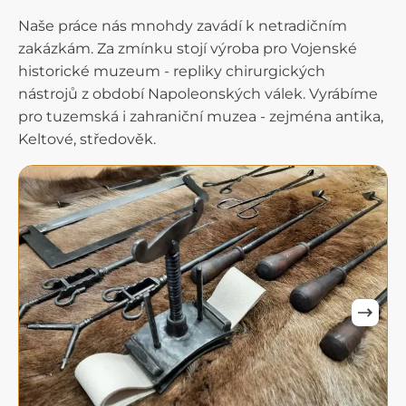
Naše práce nás mnohdy zavádí k netradičním
zakázkám. Za zmínku stojí výroba pro Vojenské
historické muzeum - repliky chirurgických
nástrojů z období Napoleonských válek. Vyrábíme
pro tuzemská i zahraniční muzea - zejména antika,
Keltové, středověk.