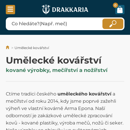
0
Umělecké kovářství
Umělecké kovářství
kované výrobky, mečířství a nožířství
Ctíme tradici českého
uměleckého kovářství
a
mečířství od roku 2014, kdy jsme poprvé zažehli
výheň ve vlastní kovárně Arma Epona. Naší
odborností je zakázkové umělecké zpracování
kovů - kované plastiky, výroba mečů, nožů či seker.