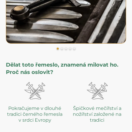
Dělat toto řemeslo, znamená milovat ho.
Proč nás oslovit?
Pokračujeme v dlouhé
Špičkové mečířství a
tradici černého řemesla
nožířství založené na
v srdci Evropy
tradici