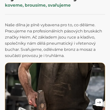
koveme, brousíme, svařujeme
Naše dílna je plně vybavena pro to, co děláme.
Pracujeme na profesionálních pásových bruskách
značky Heim. Ač základem jsou ruce a kladivo,
společníky nám dělá pneumatický i vřetenový
buchar. Svařujeme, odléváme bronz a mosaz a
součástí provozu je i truhlárna.