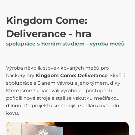
Kingdom Come:
Deliverance - hra
spolupráce s herním studiem - výroba mečů
Výroba několik stovek kovaných mečů pro
backery hry
Kingdom Come: Deliverance
. Skvělá
spolupráce s Danem Vávrou a jeho týmem, díky
které jsme zapracovali výrobních postupech,
pořidili nové stroje a stali se vskutku mečířskou
dílnou. Do projektu se zapojili i sedláři a rytci do
kovu.