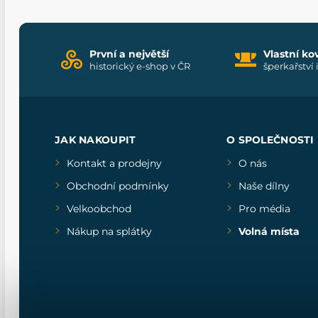
První a největší
Vlastní ko
historický e-shop v ČR
šperkařství 
JAK NAKOUPIT
O SPOLEČNOSTI
Kontakt a prodejny
O nás
Obchodní podmínky
Naše dílny
Velkoobchod
Pro média
Nákup na splátky
Volná místa