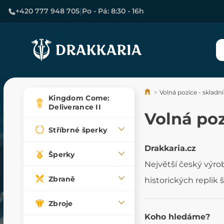
|
+420 777 948 705
Po - Pá: 8:30 - 16h
Volná pozice - skladn
Kingdom Come:
Deliverance II
Volná poz
Stříbrné šperky
Drakkaria.cz
Šperky
Největší český výro
Zbraně
historických replik
Zbroje
Koho hledáme?