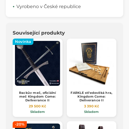
Vyrobeno v České republice
Související produkty
Novinka
Rackův meč, oficiální
FARKLE středověká hra,
meč Kingdom Come:
Kingdom Come:
Deliverance II
Deliverance II
29 500 Kč
3 390 Kč
Skladem
Skladem
-20%