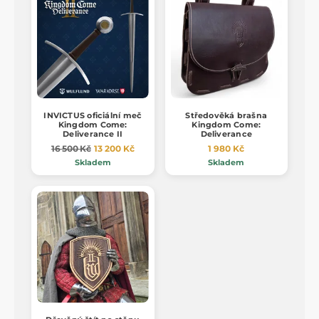
INVICTUS oficiální meč
Středověká brašna
Kingdom Come:
Kingdom Come:
Deliverance II
Deliverance
16 500 Kč
13 200 Kč
1 980 Kč
Skladem
Skladem