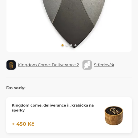
Kingdom Come: Deliverance 2
Středověk
Do sady:
Kingdom come: deliverance ii, krabička na
šperky
+ 450 Kč